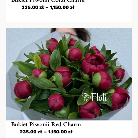
235.00
zł
–
1,150.00
zł
Bukiet Piwonii Red Charm
235.00
zł
–
1,150.00
zł