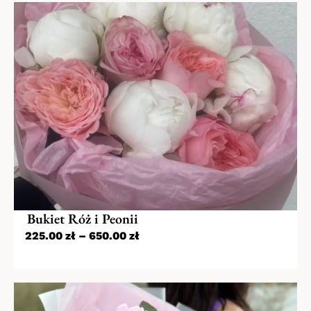
Bukiet Róż i Peonii
225.00
zł
–
650.00
zł