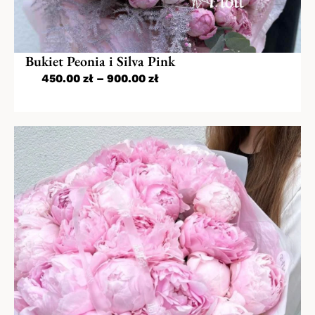
Bukiet Peonia i Silva Pink
450.00
zł
–
900.00
zł