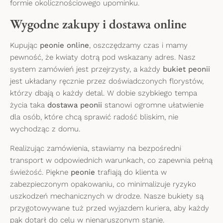
formie okolicznościowego upominku.
Wygodne zakupy i dostawa online
Kupując
peonie online
, oszczędzamy czas i mamy
pewność, że kwiaty dotrą pod wskazany adres. Nasz
system zamówień jest przejrzysty, a każdy
bukiet peonii
jest układany ręcznie przez doświadczonych florystów,
którzy dbają o każdy detal. W dobie szybkiego tempa
życia taka
dostawa peonii
stanowi ogromne ułatwienie
dla osób, które chcą sprawić radość bliskim, nie
wychodząc z domu.
Realizując zamówienia, stawiamy na bezpośredni
transport w odpowiednich warunkach, co zapewnia pełną
świeżość. Piękne
peonie
trafiają do klienta w
zabezpieczonym opakowaniu, co minimalizuje ryzyko
uszkodzeń mechanicznych w drodze. Nasze bukiety są
przygotowywane tuż przed wyjazdem kuriera, aby każdy
pąk dotarł do celu w nienaruszonym stanie.