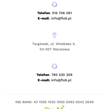
Telefon
: 516 706 061
E-mail
: info@floli.pl
Targówek, ul. Witebska 4,
03-507 Warszawa
Telefon
: 780 520 209
E-mail:
info@floli.pl
ING BANK: 43 1050 1025 1000 0092 6542 2049