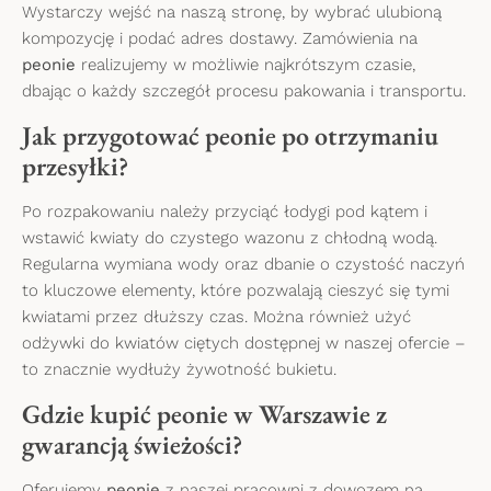
Wystarczy wejść na naszą stronę, by wybrać ulubioną
kompozycję i podać adres dostawy. Zamówienia na
peonie
realizujemy w możliwie najkrótszym czasie,
dbając o każdy szczegół procesu pakowania i transportu.
Jak przygotować peonie po otrzymaniu
przesyłki?
Po rozpakowaniu należy przyciąć łodygi pod kątem i
wstawić kwiaty do czystego wazonu z chłodną wodą.
Regularna wymiana wody oraz dbanie o czystość naczyń
to kluczowe elementy, które pozwalają cieszyć się tymi
kwiatami przez dłuższy czas. Można również użyć
odżywki do kwiatów ciętych dostępnej w naszej ofercie –
to znacznie wydłuży żywotność bukietu.
Gdzie kupić peonie w Warszawie z
gwarancją świeżości?
Oferujemy
peonie
z naszej pracowni z dowozem na