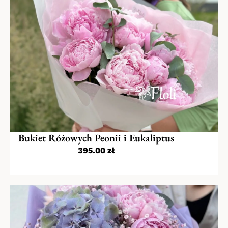
Bukiet Różowych Peonii i Eukaliptus
395.00
zł