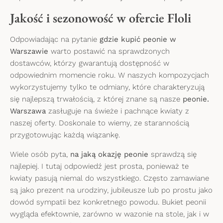
Jakość i sezonowość w ofercie Floli
Odpowiadając na pytanie
gdzie kupić peonie w
Warszawie
warto postawić na sprawdzonych
dostawców, którzy gwarantują dostępność w
odpowiednim momencie roku. W naszych kompozycjach
wykorzystujemy tylko te odmiany, które charakteryzują
się najlepszą trwałością, z której znane są nasze
peonie.
Warszawa
zasługuje na świeże i pachnące kwiaty z
naszej oferty. Doskonale to wiemy, ze starannością
przygotowując każdą wiązankę.
Wiele osób pyta,
na jaką okazję peonie
sprawdzą się
najlepiej. I tutaj odpowiedź jest prosta, ponieważ te
kwiaty pasują niemal do wszystkiego. Często zamawiane
są jako prezent na urodziny, jubileusze lub po prostu jako
dowód sympatii bez konkretnego powodu. Bukiet peonii
wygląda efektownie, zarówno w wazonie na stole, jak i w