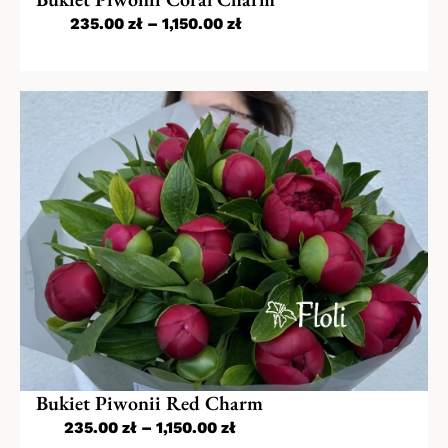
235.00
zł
–
1,150.00
zł
Bukiet Piwonii Red Charm
235.00
zł
–
1,150.00
zł