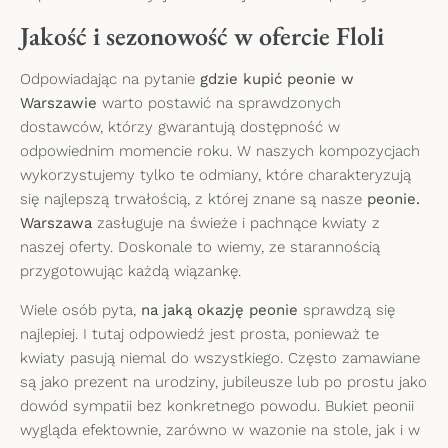
Jakość i sezonowość w ofercie Floli
Odpowiadając na pytanie
gdzie kupić peonie w
Warszawie
warto postawić na sprawdzonych
dostawców, którzy gwarantują dostępność w
odpowiednim momencie roku. W naszych kompozycjach
wykorzystujemy tylko te odmiany, które charakteryzują
się najlepszą trwałością, z której znane są nasze
peonie.
Warszawa
zasługuje na świeże i pachnące kwiaty z
naszej oferty. Doskonale to wiemy, ze starannością
przygotowując każdą wiązankę.
Wiele osób pyta,
na jaką okazję peonie
sprawdzą się
najlepiej. I tutaj odpowiedź jest prosta, ponieważ te
kwiaty pasują niemal do wszystkiego. Często zamawiane
są jako prezent na urodziny, jubileusze lub po prostu jako
dowód sympatii bez konkretnego powodu. Bukiet peonii
wygląda efektownie, zarówno w wazonie na stole, jak i w