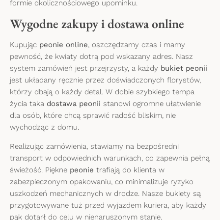
formie okolicznościowego upominku.
Wygodne zakupy i dostawa online
Kupując
peonie online
, oszczędzamy czas i mamy
pewność, że kwiaty dotrą pod wskazany adres. Nasz
system zamówień jest przejrzysty, a każdy
bukiet peonii
jest układany ręcznie przez doświadczonych florystów,
którzy dbają o każdy detal. W dobie szybkiego tempa
życia taka
dostawa peonii
stanowi ogromne ułatwienie
dla osób, które chcą sprawić radość bliskim, nie
wychodząc z domu.
Realizując zamówienia, stawiamy na bezpośredni
transport w odpowiednich warunkach, co zapewnia pełną
świeżość. Piękne
peonie
trafiają do klienta w
zabezpieczonym opakowaniu, co minimalizuje ryzyko
uszkodzeń mechanicznych w drodze. Nasze bukiety są
przygotowywane tuż przed wyjazdem kuriera, aby każdy
pąk dotarł do celu w nienaruszonym stanie.