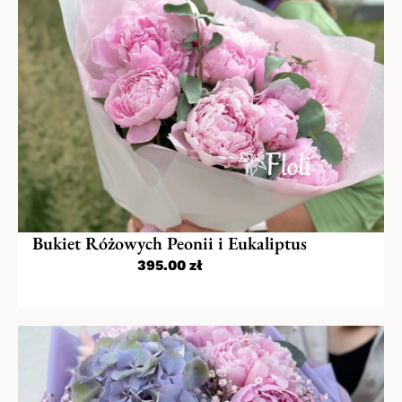
Bukiet Różowych Peonii i Eukaliptus
395.00
zł