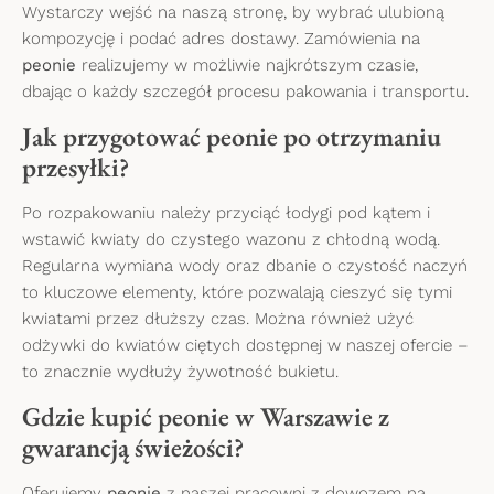
Wystarczy wejść na naszą stronę, by wybrać ulubioną
kompozycję i podać adres dostawy. Zamówienia na
peonie
realizujemy w możliwie najkrótszym czasie,
dbając o każdy szczegół procesu pakowania i transportu.
Jak przygotować peonie po otrzymaniu
przesyłki?
Po rozpakowaniu należy przyciąć łodygi pod kątem i
wstawić kwiaty do czystego wazonu z chłodną wodą.
Regularna wymiana wody oraz dbanie o czystość naczyń
to kluczowe elementy, które pozwalają cieszyć się tymi
kwiatami przez dłuższy czas. Można również użyć
odżywki do kwiatów ciętych dostępnej w naszej ofercie –
to znacznie wydłuży żywotność bukietu.
Gdzie kupić peonie w Warszawie z
gwarancją świeżości?
Oferujemy
peonie
z naszej pracowni z dowozem na