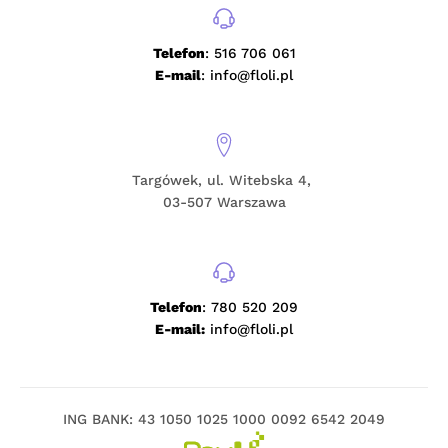
Telefon
: 516 706 061
E-mail
: info@floli.pl
Targówek, ul. Witebska 4,
03-507 Warszawa
Telefon
: 780 520 209
E-mail:
info@floli.pl
ING BANK: 43 1050 1025 1000 0092 6542 2049