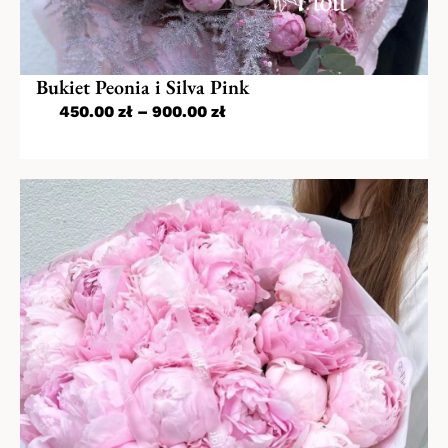
Bukiet Peonia i Silva Pink
450.00
zł
–
900.00
zł