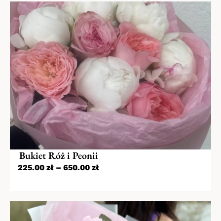
Bukiet Róż i Peonii
225.00
zł
–
650.00
zł