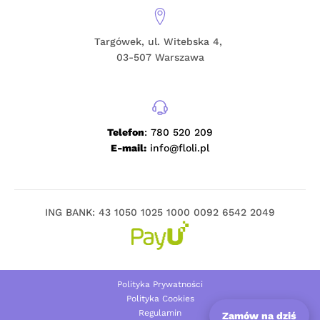
Targówek, ul. Witebska 4,
03-507 Warszawa
Telefon
: 780 520 209
E-mail:
info@floli.pl
ING BANK: 43 1050 1025 1000 0092 6542 2049
Polityka Prywatności
Polityka Cookies
Regulamin
Zamów na dziś