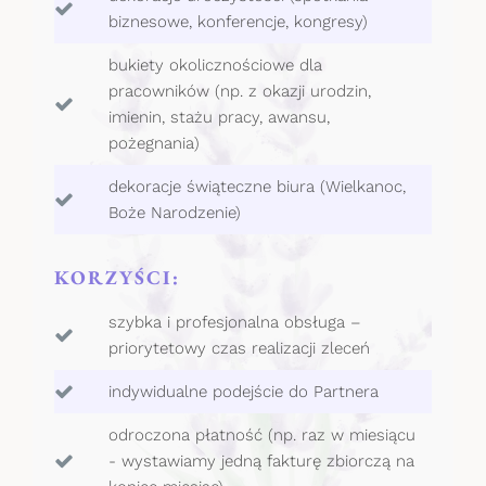
biznesowe, konferencje, kongresy)
bukiety okolicznościowe dla
pracowników (np. z okazji urodzin,
imienin, stażu pracy, awansu,
pożegnania)
dekoracje świąteczne biura (Wielkanoc,
Boże Narodzenie)
KORZYŚCI:
szybka i profesjonalna obsługa –
priorytetowy czas realizacji zleceń
indywidualne podejście do Partnera
odroczona płatność (np. raz w miesiącu
- wystawiamy jedną fakturę zbiorczą na