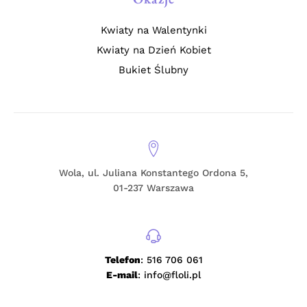
Kwiaty na Walentynki
Kwiaty na Dzień Kobiet
Bukiet Ślubny
Wola, ul. Juliana Konstantego Ordona 5,
01-237 Warszawa
Telefon
: 516 706 061
E-mail
: info@floli.pl