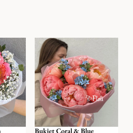
m
Bukiet Coral & Blue