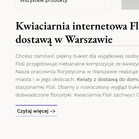
Wszystkie produkty
Kwiaciarnia internetowa Flo
dostawą w Warszawie
Chcesz zamówić piękny bukiet dla wyjątkowej osoby
Floli przygotowuje niebanalne kompozycje ze śwież
Nasza pracownia florystyczna w Warszawie realizuje
miasta i w jego okolicach.
Kwiaty z dostawą do dom
stacjonarnej Floli. Dbamy o nowoczesny wygląd buki
doświadczone florystyki. Kwiaciarnia Floli zachwyci 
Czytaj więcej ->