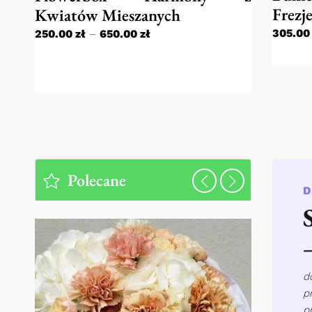
Frezj
Kwiatów Mieszanych
305.0
250.00
zł
–
650.00
zł
Polecane
D
d
p
p