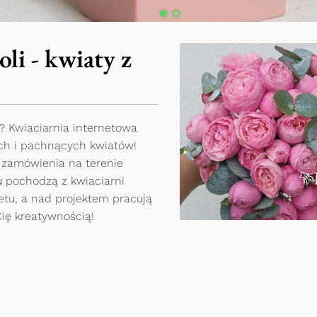
li - kwiaty z
? Kwiaciarnia internetowa
ych i pachnących kwiatów!
 zamówienia na terenie
u
pochodzą z kwiaciarni
etu, a nad projektem pracują
Cię kreatywnością!