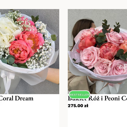
BESTSELLER
Coral Dream
Bukiet Róż i Peoni C
275.00
zł