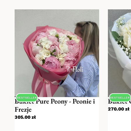
BESTSELLER
BESTSELLER
Bukiet Pure Peony - Peonie i
Bukiet 
Frezje
270.00
zł
305.00
zł