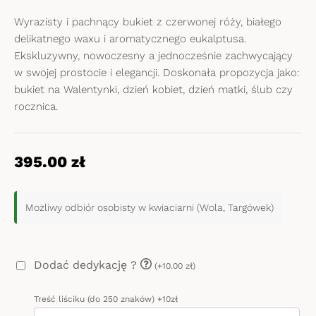
Wyrazisty i pachnący bukiet z czerwonej róży, białego
delikatnego waxu i aromatycznego eukalptusa.
Ekskluzywny, nowoczesny a jednocześnie zachwycający
w swojej prostocie i elegancji. Doskonała propozycja jako:
bukiet na Walentynki, dzień kobiet, dzień matki, ślub czy
rocznica.
395.00
zł
Możliwy odbiór osobisty w kwiaciarni (Wola, Targówek)
Dodać dedykację ?
(+10.00 zł)
Treść liściku (do 250 znaków) +10zł