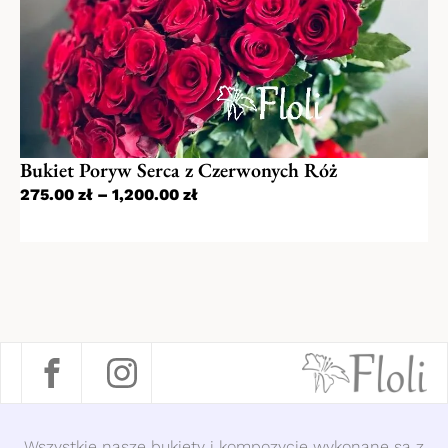
Bukiet Poryw Serca z Czerwonych Róż
275.00
zł
–
1,200.00
zł
Wszystkie nasze bukiety i kompozycje wykonane są z