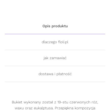
Opis produktu
dlaczego floli.pl
jak zamawiać
dostawa i płatność
Bukiet wykonany został z 19-stu czerwonych róż,
waxu oraz eukalptusa. Przepiękna kompozycja