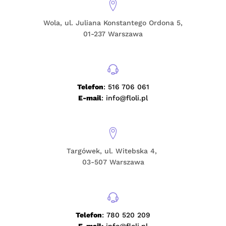
Wola, ul. Juliana Konstantego Ordona 5,
01-237 Warszawa
Telefon
: 516 706 061
E-mail
: info@floli.pl
Targówek, ul. Witebska 4,
03-507 Warszawa
Telefon
: 780 520 209
E-mail:
info@floli.pl