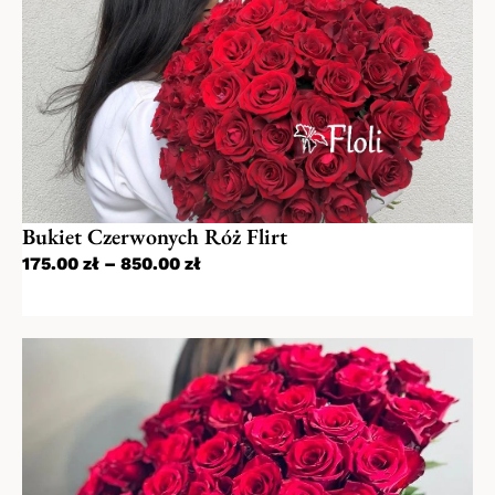
Bukiet Czerwonych Róż Flirt
175.00
zł
–
850.00
zł