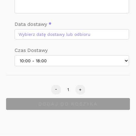
Data dostawy
*
Czas Dostawy
-
+
DODAJ DO KOSZYKA