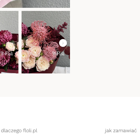
dlaczego floli.pl
jak zamawiać