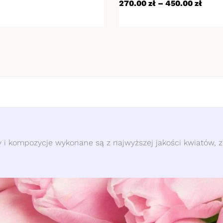
270.00
zł
–
450.00
zł
 i kompozycje wykonane są z najwyższej jakości kwiatów, ze