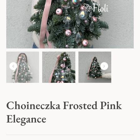
Kwiaty na Dzień Babci i Dziadka
Kwiaty na Walentynki
Dzień Kobiet
Kwiaty na Dzień Mamy
Kwiaty na Komunię
Choineczka Frosted Pink
Elegance