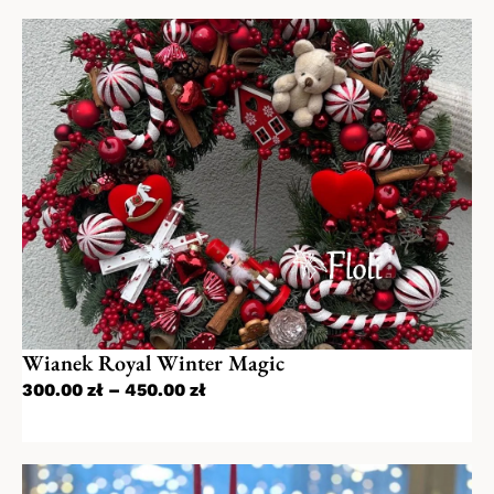
Wianek Royal Winter Magic
300.00
zł
–
450.00
zł