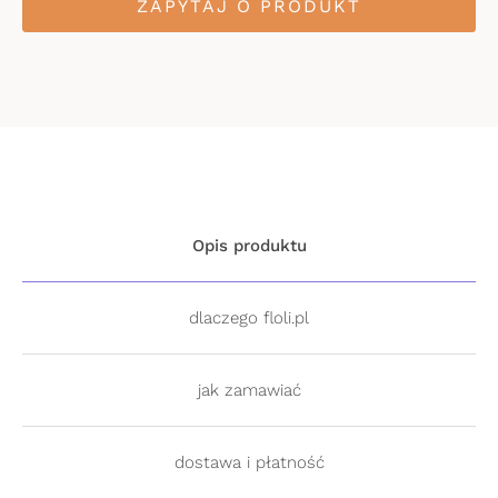
ZAPYTAJ O PRODUKT
Opis produktu
dlaczego floli.pl
jak zamawiać
dostawa i płatność