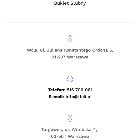
Bukiet Ślubny
Wola, ul. Juliana Konstantego Ordona 5,
01-237 Warszawa
Telefon
: 516 706 061
E-mail
: info@floli.pl
Targówek, ul. Witebska 4,
03-507 Warszawa