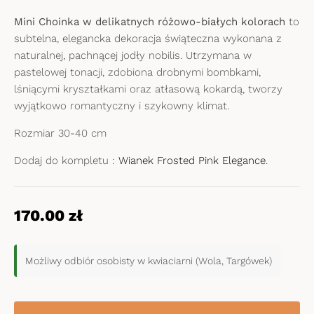
Mini Choinka w delikatnych różowo-białych kolorach
to
subtelna, elegancka dekoracja świąteczna wykonana z
naturalnej, pachnącej jodły nobilis. Utrzymana w
pastelowej tonacji, zdobiona drobnymi bombkami,
lśniącymi kryształkami oraz atłasową kokardą, tworzy
wyjątkowo romantyczny i szykowny klimat.
Rozmiar 30-40 cm
Dodaj do kompletu :
Wianek Frosted Pink Elegance
.
170.00
zł
Możliwy odbiór osobisty w kwiaciarni (Wola, Targówek)