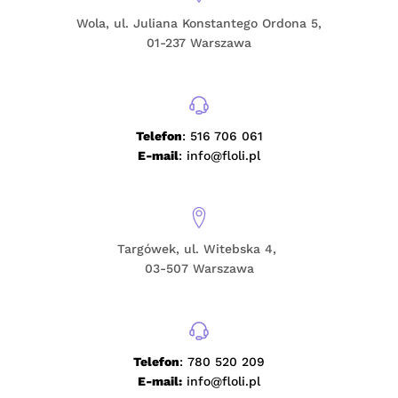
Wola, ul. Juliana Konstantego Ordona 5,
01-237 Warszawa
Telefon
: 516 706 061
E-mail
: info@floli.pl
Targówek, ul. Witebska 4,
03-507 Warszawa
Telefon
: 780 520 209
E-mail:
info@floli.pl