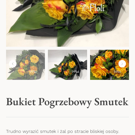
Kwiaty na Dzień Babci i Dziadka
Kwiaty na Walentynki
Dzień Kobiet
Kwiaty na Dzień Mamy
Kwiaty na Komunię
Bukiet Pogrzebowy Smutek
Trudno wyrazić smutek i żal po stracie bliskiej osoby.