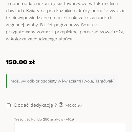
Trudno oddać uczucia jakie towarzyszą w tak ciężkich
chwilach. Kwiaty są przekaźnikiem, który pomoże wyrazić
te niewypowiedziane emocje i pokazać szacunek do
żegnanej osoby. Bukiet pogrzebowy Smutek
przygotowany został z przepięknej pomarańczowej róży,
w kolorze zachodzącego słońca.
150.00
zł
Możliwy odbiór osobisty w kwiaciarni (Wola, Targówek)
Dodać dedykację ?
(+10.00 zł)
Treść liściku (do 250 znaków) +10zł