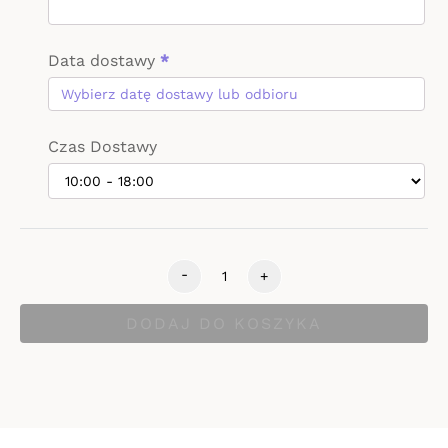
Data dostawy
*
Czas Dostawy
-
+
DODAJ DO KOSZYKA