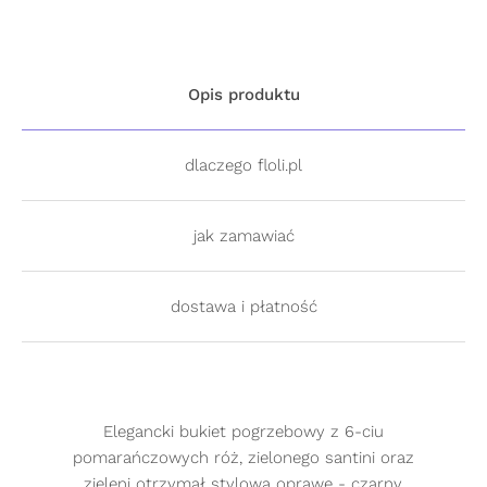
Opis produktu
dlaczego floli.pl
jak zamawiać
dostawa i płatność
Elegancki bukiet pogrzebowy z 6-ciu
pomarańczowych róż, zielonego santini oraz
zieleni otrzymał stylową oprawę - czarny