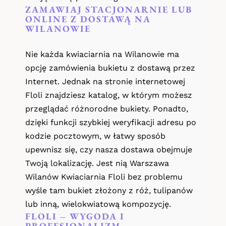
ZAMAWIAJ STACJONARNIE LUB
ONLINE Z DOSTAWĄ NA
WILANOWIE
Nie każda kwiaciarnia na Wilanowie ma
opcję zamówienia bukietu z dostawą przez
Internet. Jednak na stronie internetowej
Floli znajdziesz katalog, w którym możesz
przeglądać różnorodne bukiety. Ponadto,
dzięki funkcji szybkiej weryfikacji adresu po
kodzie pocztowym, w łatwy sposób
upewnisz się, czy nasza dostawa obejmuje
Twoją lokalizację. Jest nią Warszawa
Wilanów Kwiaciarnia Floli bez problemu
wyśle tam bukiet złożony z róż, tulipanów
lub inną, wielokwiatową kompozycję.
FLOLI – WYGODA I
PROFESJONALIZM