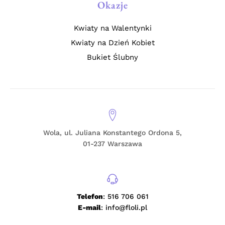
Okazje
Kwiaty na Walentynki
Kwiaty na Dzień Kobiet
Bukiet Ślubny
Wola, ul. Juliana Konstantego Ordona 5,
01-237 Warszawa
Telefon
: 516 706 061
E-mail
: info@floli.pl