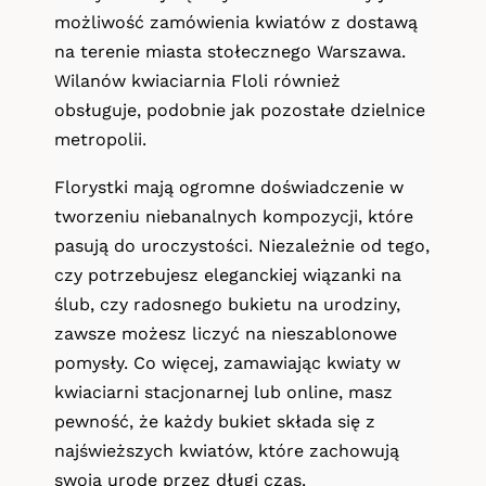
możliwość zamówienia kwiatów z dostawą
na terenie miasta stołecznego Warszawa.
Wilanów kwiaciarnia Floli również
obsługuje, podobnie jak pozostałe dzielnice
metropolii.
Florystki mają ogromne doświadczenie w
tworzeniu niebanalnych kompozycji, które
pasują do uroczystości. Niezależnie od tego,
czy potrzebujesz eleganckiej wiązanki na
ślub, czy radosnego bukietu na urodziny,
zawsze możesz liczyć na nieszablonowe
pomysły. Co więcej, zamawiając kwiaty w
kwiaciarni stacjonarnej lub online, masz
pewność, że każdy bukiet składa się z
najświeższych kwiatów, które zachowują
swoją urodę przez długi czas.